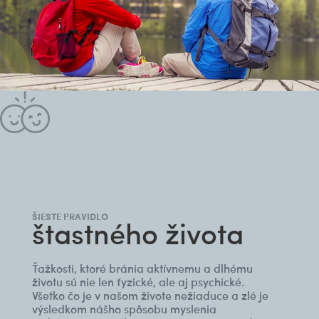
ŠIESTE PRAVIDLO
štastného života
Ťažkosti, ktoré bránia aktívnemu a dlhému
životu sú nie len fyzické, ale aj psychické.
Všetko čo je v našom živote nežiaduce a zlé je
výsledkom nášho spôsobu myslenia