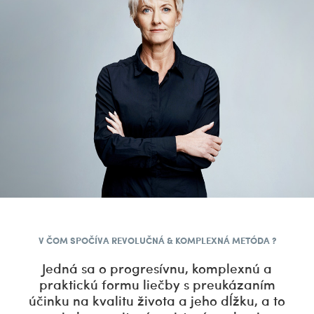
V ČOM SPOČÍVA REVOLUČNÁ & KOMPLEXNÁ METÓDA ?
Jedná sa o progresívnu, komplexnú a
praktickú formu liečby s preukázaním
účinku na kvalitu života a jeho dĺžku, a to