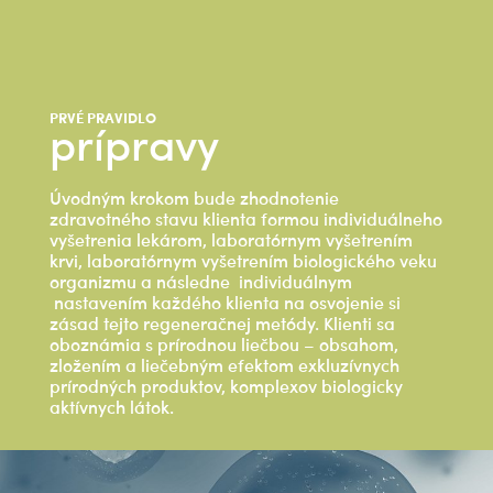
PRVÉ PRAVIDLO
prípravy
Úvodným krokom bude zhodnotenie
zdravotného stavu klienta formou individuálneho
vyšetrenia lekárom, laboratórnym vyšetrením
krvi, laboratórnym vyšetrením biologického veku
organizmu a následne individuálnym
nastavením každého klienta na osvojenie si
zásad tejto regeneračnej metódy. Klienti sa
oboznámia s prírodnou liečbou – obsahom,
zložením a liečebným efektom exkluzívnych
prírodných produktov, komplexov biologicky
aktívnych látok.