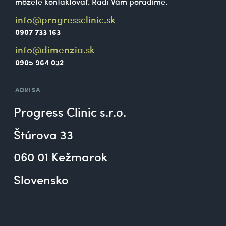
môžete kontaktovať. Radi Vám poradíme.
info@progressclinic.sk
0907 733 163
info@dimenzia.sk
0905 964 032
ADRESA
Progress Clinic s.r.o.
Štúrova 33
060 01 Kežmarok
Slovensko