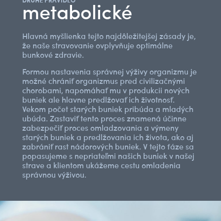
metabolické
Hlavná myšlienka tejto najdôležitejšej zásady je,
že naše stravovanie ovplyvňuje optimálne
bunkové zdravie.
Formou nastavenia správnej výživy organizmu je
možné chrániť organizmus pred civilizačnými
chorobami, napomáhať mu v produkcii nových
buniek ale hlavne predlžovať ich životnosť.
Vekom počet starých buniek pribúda a mladých
ubúda. Zastaviť tento proces znamená účinne
zabezpečiť proces omladzovania a výmeny
starých buniek a predlžovania ich života, ako aj
zabrániť rast nádorových buniek. V tejto fáze sa
popasujeme s nepriateľmi našich buniek v našej
strave a klientom ukážeme cestu omladenia
správnou výživou.